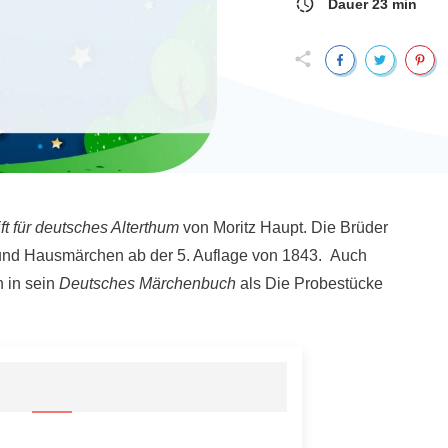
Dauer
23
min
ift für deutsches Alterthum
von Moritz Haupt. Die Brüder
- und Hausmärchen ab der 5. Auflage von 1843. Auch
 in sein
Deutsches Märchenbuch
als
Die Probestücke