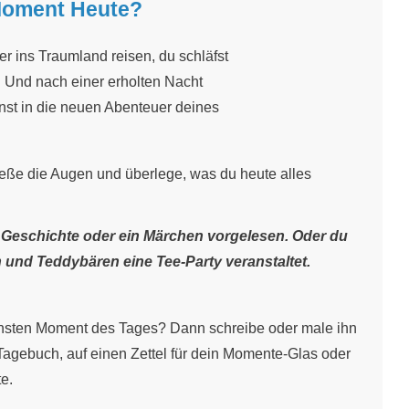
Moment Heute?
r ins Traumland reisen, du schläfst
. Und nach einer erholten Nach
t
nnst in die neuen Abenteuer deines
ließe die Augen und überlege, was du heute alles
e Geschichte oder ein Märchen vorgelesen. Oder du
 und Teddybären eine Tee-Party veranstaltet.
nsten Moment des Tages? Dann schreibe oder male ihn
Tagebuch, auf einen Zettel für dein Momente-Glas oder
te
.