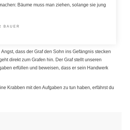
machen: Bäume muss man ziehen, solange sie jung
R BAUER
en Angst, dass der Graf den Sohn ins Gefängnis stecken
eht direkt zum Grafen hin. Der Graf stellt unseren
ufgaben erfüllen und beweisen, dass er sein Handwerk
eine Krabben mit den Aufgaben zu tun haben, erfährst du