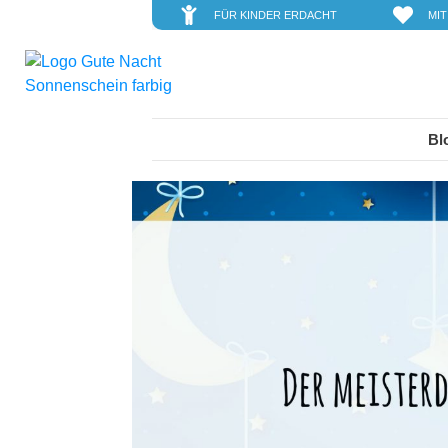
FÜR KINDER ERDACHT
MIT
Bl