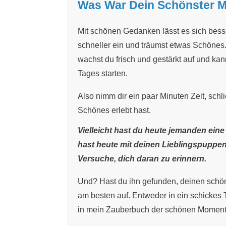
Was War Dein Schönster 
Mit schönen Gedanken lässt es sich besse
schneller ein und träumst etwas Schönes
wachst du frisch und gestärkt auf und ka
Tages starten.
Also nimm dir ein paar Minuten Zeit, sch
Schönes erlebt hast.
Vielleicht hast du heute jemanden ein
hast heute mit deinen Lieblingspuppen
Versuche, dich daran zu erinnern.
Und? Hast du ihn gefunden, deinen schö
am besten auf. Entweder in ein schickes 
in mein
Zauberbuch der schönen Momen