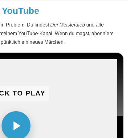
f YouTube
in Problem. Du findest
Der Meisterdieb
und alle
f meinem YouTube-Kanal. Wenn du magst, abonniere
 pünktlich ein neues Märchen.
ICK TO PLAY