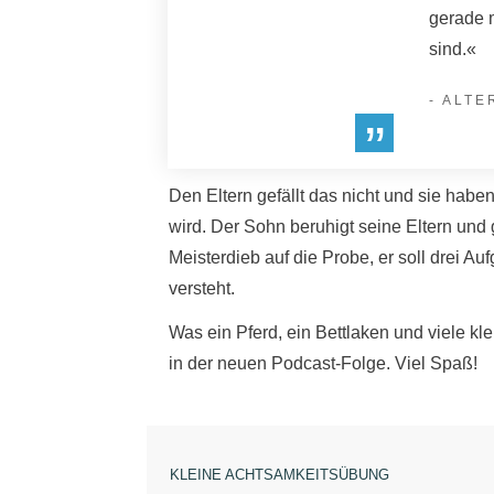
gerade 
sind.«
- ALTE
”
Den Eltern gefällt das nicht und sie hab
wird. Der Sohn beruhigt seine Eltern und g
Meisterdieb auf die Probe, er soll drei A
versteht.
Was ein Pferd, ein Bettlaken und viele kl
in der neuen Podcast-Folge. Viel Spaß!
KLEINE ACHTSAMKEITSÜBUNG