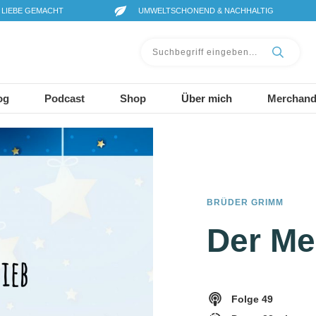
 LIEBE GEMACHT
UMWELTSCHONEND & NACHHALTIG
og
Podcast
Shop
Über mich
Merchand
BRÜDER GRIMM
Der Me
Folge
49