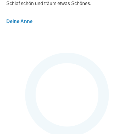
Schlaf schön und träum etwas Schönes.
Deine Anne