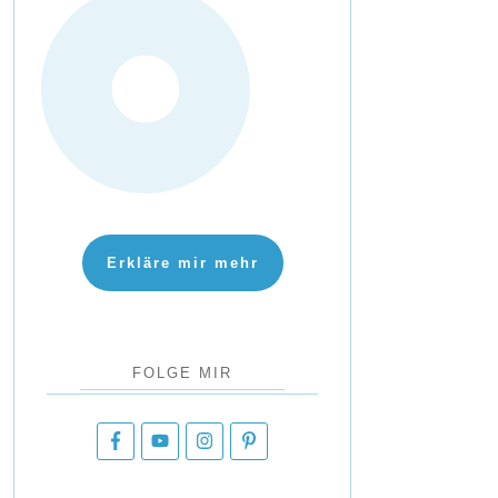
Erkläre mir mehr
FOLGE MIR