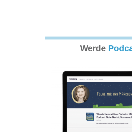
Werde
Podca