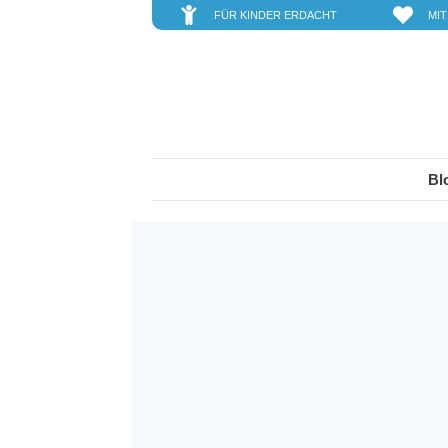
FÜR KINDER ERDACHT
MIT
Bl