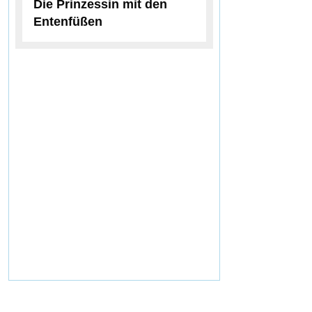
Die Prinzessin mit den
Entenfüßen