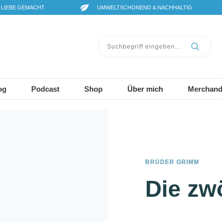
 LIEBE GEMACHT
UMWELTSCHONEND & NACHHALTIG
og
Podcast
Shop
Über mich
Merchand
BRÜDER GRIMM
Die zw