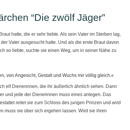
rchen “Die zwölf Jäger”
ut hatte, die er sehr liebte. Als sein Vater im Sterben lag,
 der Vater ausgesucht hatte. Und als die erste Braut davon
doch so liebte, suchte sie einen Weg, um in seiner Nähe zu
n, von Angesicht, Gestalt und Wuchs mir völlig gleich.«
ich elf Dienerinnen, die ihr äußerlich ähnlich sehen. Dann
Jäger und jede der Dienerinnen muss eines anlegen. Das
gestattet reitet sie zum Schloss des jungen Prinzen und wird
en muss sie über sich ergehen lassen. Wird sie ihren