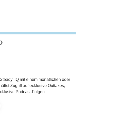
o
r SteadyHQ mit einem monatlichen oder
ältst Zugriff auf exklusive Outtakes,
xklusive Podcast-Folgen.