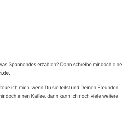
twas Spannendes erzählen? Dann schreibe mir doch eine
n.de
.
freue ich mich, wenn Du sie teilst und Deinen Freunden
ir doch einen Kaffee
, dann kann ich noch viele weitere