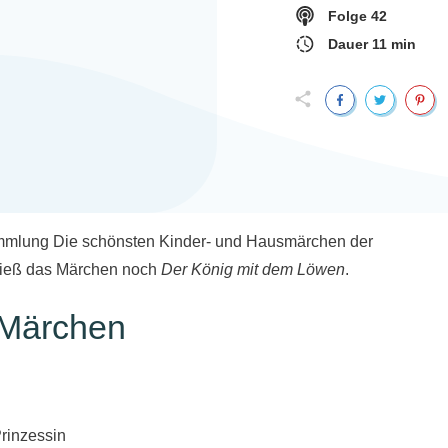
Folge
42
Dauer
11
min
ammlung
Die schönsten Kinder- und Hausmärchen
der
 hieß das Märchen noch
Der König mit dem Löwen
.
 Märchen
rinzessin