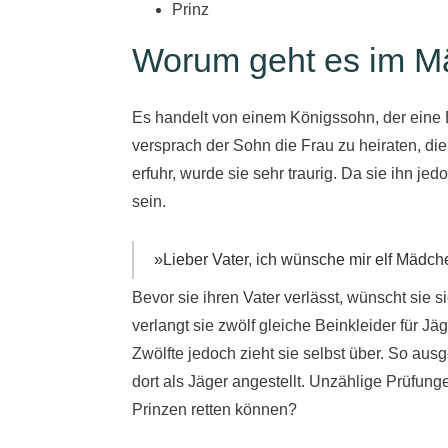
Prinz
Worum geht es im Mä
Es handelt von einem Königssohn, der eine Bra
versprach der Sohn die Frau zu heiraten, die
erfuhr, wurde sie sehr traurig. Da sie ihn je
sein.
»Lieber Vater, ich wünsche mir elf Mädche
Bevor sie ihren Vater verlässt, wünscht sie s
verlangt sie zwölf gleiche Beinkleider für 
Zwölfte jedoch zieht sie selbst über. So aus
dort als Jäger angestellt. Unzählige Prüfung
Prinzen retten können?