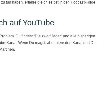
u tun haben, erfahre gleich selbst in der Podcast-Folge
h auf YouTube​
roblem. Du findest “Die zwölf Jäger” und alle bisherigen
ube-Kanal. Wenn Du magst, abonniere den Kanal und Du
 Märchen.