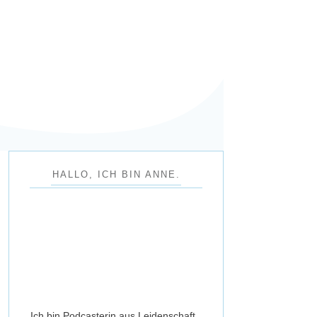
HALLO, ICH BIN ANNE.
Ich bin Podcasterin aus Leidenschaft