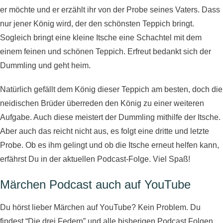
er möchte und er erzählt ihr von der Probe seines Vaters. Dass
nur jener König wird, der den schönsten Teppich bringt.
Sogleich bringt eine kleine Itsche eine Schachtel mit dem
einem feinen und schönen Teppich. Erfreut bedankt sich der
Dummling und geht heim.
Natürlich gefällt dem König dieser Teppich am besten, doch die
neidischen Brüder überreden den König zu einer weiteren
Aufgabe. Auch diese meistert der Dummling mithilfe der Itsche.
Aber auch das reicht nicht aus, es folgt eine dritte und letzte
Probe. Ob es ihm gelingt und ob die Itsche erneut helfen kann,
erfährst Du in der aktuellen Podcast-Folge. Viel Spaß!
Märchen Podcast auch auf YouTube​
Du hörst lieber Märchen auf YouTube? Kein Problem. Du
findest “Die drei Federn” und alle bisherigen Podcast Folgen