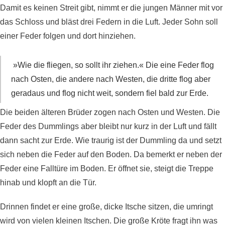
Damit es keinen Streit gibt, nimmt er die jungen Männer mit vor
das Schloss und bläst drei Federn in die Luft. Jeder Sohn soll
einer Feder folgen und dort hinziehen.
»Wie die fliegen, so sollt ihr ziehen.« Die eine Feder flog
nach Osten, die andere nach Westen, die dritte flog aber
geradaus und flog nicht weit, sondern fiel bald zur Erde.
Die beiden älteren Brüder zogen nach Osten und Westen. Die
Feder des Dummlings aber bleibt nur kurz in der Luft und fällt
dann sacht zur Erde. Wie traurig ist der Dummling da und setzt
sich neben die Feder auf den Boden. Da bemerkt er neben der
Feder eine Falltüre im Boden. Er öffnet sie, steigt die Treppe
hinab und klopft an die Tür.
Drinnen findet er eine große, dicke Itsche sitzen, die umringt
wird von vielen kleinen Itschen. Die große Kröte fragt ihn was