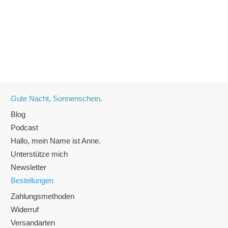
Zauberbuch der schönen Momente 2023 |
Buch
Zum Produkt
Gute Nacht, Sonnenschein.
Blog
Podcast
Hallo, mein Name ist Anne.
Unterstütze mich
Newsletter
Bestellungen
Zahlungsmethoden
Widerruf
Versandarten